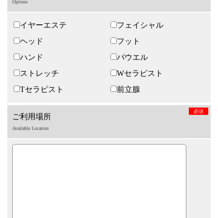
Options
イヤーエステ
フェイシャル
ヘッド
フット
ハンド
バウエル
ストレッチ
Wセラピスト
Tセラピスト
前立腺
必須
ご利用場所
Available Location