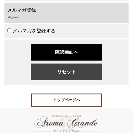
メルマガ登録
Magazine
メルマガを登録する
トップページへ