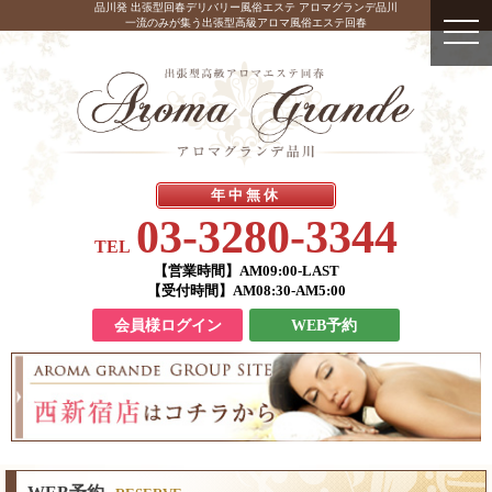
品川発 出張型回春デリバリー風俗エステ アロマグランデ品川
一流のみが集う出張型高級アロマ風俗エステ回春
年中無休
03-3280-3344
TEL
【営業時間】
AM09:00-LAST
【受付時間】
AM08:30-AM5:00
会員様ログイン
WEB予約