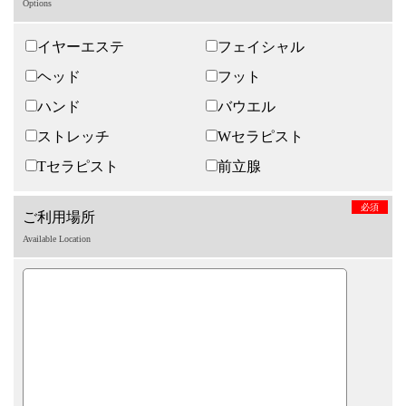
Options
イヤーエステ
フェイシャル
ヘッド
フット
ハンド
バウエル
ストレッチ
Wセラピスト
Tセラピスト
前立腺
必須
ご利用場所
Available Location