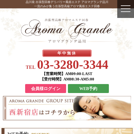
品川発 出張型回春デリバリー風俗エステ アロマグランデ品川
一流のみが集う出張型高級アロマ風俗エステ回春
年中無休
03-3280-3344
TEL
【営業時間】
AM09:00-LAST
【受付時間】
AM08:30-AM5:00
会員様ログイン
WEB予約