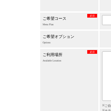
必須
ご希望コース
Menu Plan
ご希望オプション
Options
必須
ご利用場所
Available Location
ご自
ホテ