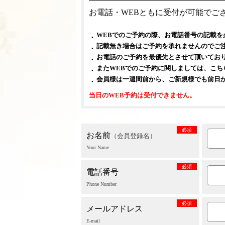
お電話・WEBともに受付が可能でご
WEBでのご予約の際、お電話番号の記載を
記載無き場合はご予約を承れませんのでご
お電話のご予約を最優先とさせて頂いてお
またWEBでのご予約に関しましては、こ
会員様は一週間前から、ご新規様でも前日
当日のWEB予約は受付できません。
必須
お名前
（会員登録名）
Your Name
必須
電話番号
Phone Number
必須
メールアドレス
E-mail