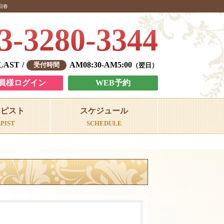
回春
3-3280-3344
-LAST
AM08:30-AM5:00
翌日
員様ログイン
WEB予約
ラピスト
スケジュール
PIST
SCHEDULE