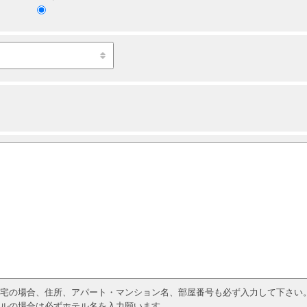
宅の場合、住所、アパート・マンション名、部屋番号も必ず入力して下さい
ルの場合は必ずホテル名を入力願います。