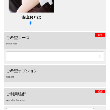
市山おとは
必須
ご希望コース
Menu Plan
ご希望オプション
Options
必須
ご利用場所
Available Location