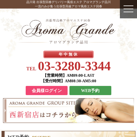
品川発 出張型回春デリバリー風俗エステ アロマグランデ品川
一流のみが集う出張型高級アロマ風俗エステ回春
年中無休
03-3280-3344
TEL
【営業時間】
AM09:00-LAST
【受付時間】
AM08:30-AM5:00
会員様ログイン
WEB予約