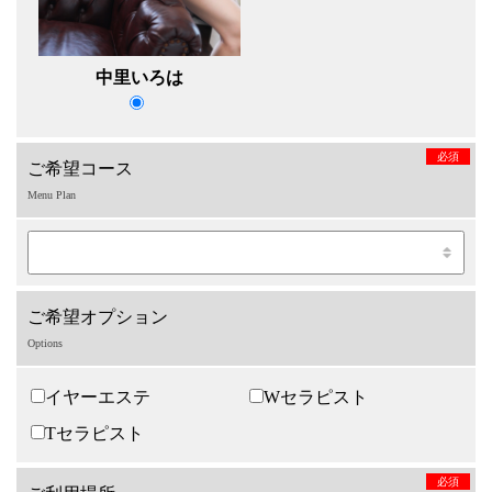
中里いろは
必須
ご希望コース
Menu Plan
ご希望オプション
Options
イヤーエステ
Wセラピスト
Tセラピスト
必須