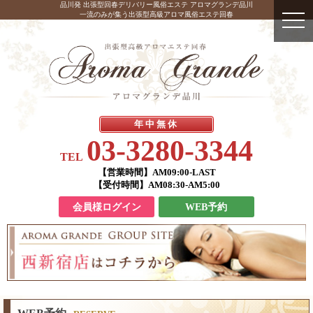
品川発 出張型回春デリバリー風俗エステ アロマグランデ品川
一流のみが集う出張型高級アロマ風俗エステ回春
年中無休
03-3280-3344
TEL
【営業時間】
AM09:00-LAST
【受付時間】
AM08:30-AM5:00
会員様ログイン
WEB予約