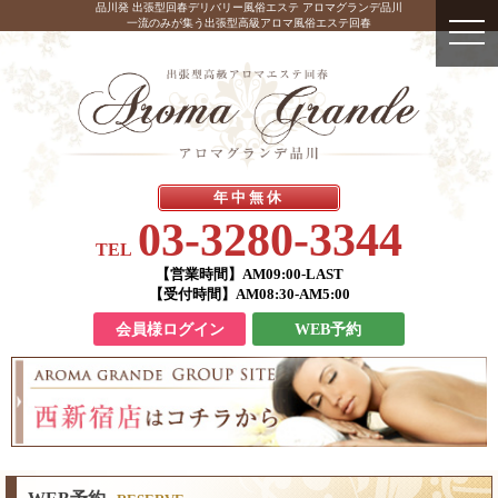
品川発 出張型回春デリバリー風俗エステ アロマグランデ品川
一流のみが集う出張型高級アロマ風俗エステ回春
年中無休
03-3280-3344
TEL
【営業時間】
AM09:00-LAST
【受付時間】
AM08:30-AM5:00
会員様ログイン
WEB予約