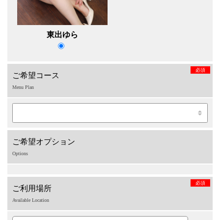
東出ゆら
必須
ご希望コース
Menu Plan
ご希望オプション
Options
必須
ご利用場所
Available Location