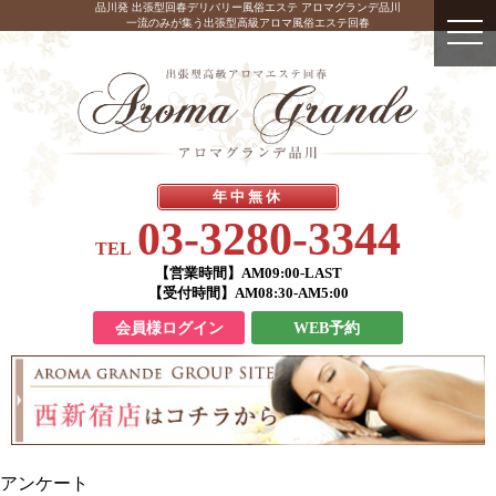
品川発 出張型回春デリバリー風俗エステ アロマグランデ品川
一流のみが集う出張型高級アロマ風俗エステ回春
年中無休
03-3280-3344
TEL
【営業時間】
AM09:00-LAST
【受付時間】
AM08:30-AM5:00
会員様ログイン
WEB予約
アンケート