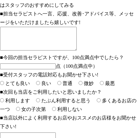
はスタッフのおすすめにしてみる
■担当セラピストへ一言、応援、改善･アドバイス等、メッセ
ージをいただけましたら嬉しいです!
■今回の担当セラピストですが、100点満点中でしたら？
点（100点満点中）
■受付スタッフの電話対応もお聞かせ下さい!
とても良い
良い
普通
微妙
最悪
■次回も当店をご利用したいと思いましたか？
利用します
たぶん利用すると思う
多くあるお店の
一つ
女の子次第
利用しない
■当店以外によく利用するお店やおススメのお店様をお聞かせ
下さい!