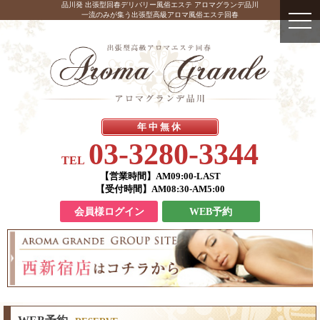
品川発 出張型回春デリバリー風俗エステ アロマグランデ品川
一流のみが集う出張型高級アロマ風俗エステ回春
年中無休
03-3280-3344
TEL
【営業時間】
AM09:00-LAST
【受付時間】
AM08:30-AM5:00
会員様ログイン
WEB予約