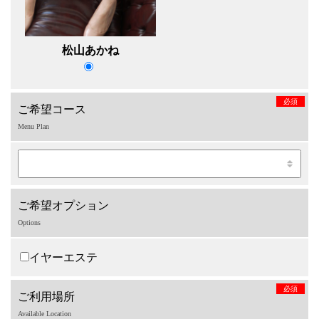
松山あかね
必須
ご希望コース
Menu Plan
ご希望オプション
Options
イヤーエステ
必須
ご利用場所
Available Location